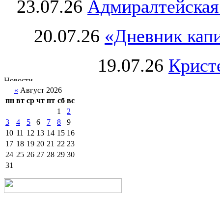
23.07.26
Адмиралтейская
20.07.26
«Дневник капи
19.07.26
Крист
«
Август 2026
пн
вт
ср
чт
пт
сб
вс
1
2
3
4
5
6
7
8
9
10
11
12
13
14
15
16
17
18
19
20
21
22
23
24
25
26
27
28
29
30
31