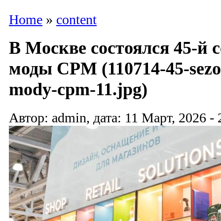
Home
»
content
В Москве состоялся 45-й 
моды CPM (110714-45-sezon
mody-cpm-11.jpg)
Автор: admin, дата: 11 Март, 2026 - 