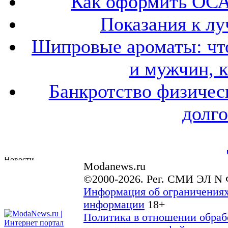
Как оформить ОСА
Показания к лу
Шипровые ароматы: что
и мужчин, 
Банкротство физичес
долго
Modanews.ru
©2000-2026. Рег. СМИ ЭЛ N 
Информация об ограничениях
информации
18+
Политика в отношении обраб