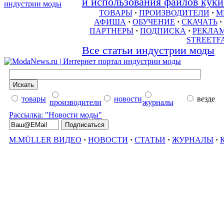
и использования файлов куки 
ТОВАРЫ
·
ПРОИЗВОДИТЕЛИ
·
М
АФИША
·
ОБУЧЕНИЕ
·
СКАЧАТЬ
·
ПАРТНЕРЫ
·
ПОДПИСКА
·
РЕКЛА
STREETF
Все статьи индустрии моды
товары
новости
везде
производители
журналы
Рассылка: "Новости моды"
M.MÜLLER ВИДЕО
·
НОВОСТИ
·
СТАТЬИ
·
ЖУРНАЛЫ
·