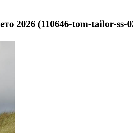
то 2026 (110646-tom-tailor-ss-0