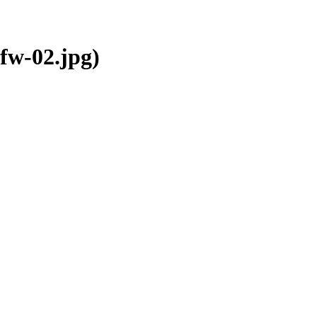
fw-02.jpg)