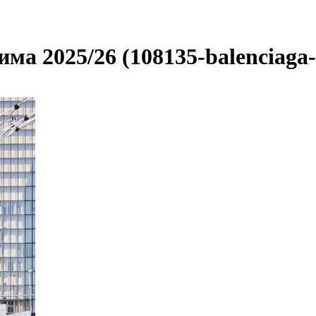
ма 2025/26 (108135-balenciaga-