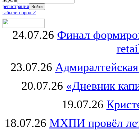
регистрация
забыли пароль?
24.07.26
Финал формиро
retai
23.07.26
Адмиралтейская
20.07.26
«Дневник капи
19.07.26
Крист
18.07.26
МХПИ провёл лет