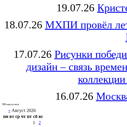
19.07.26
Крист
18.07.26
МХПИ провёл лет
17.07.26
Рисунки победи
дизайн – связь врем
коллекции 
16.07.26
Москва
«
Август 2026
пн
вт
ср
чт
пт
сб
вс
1
2