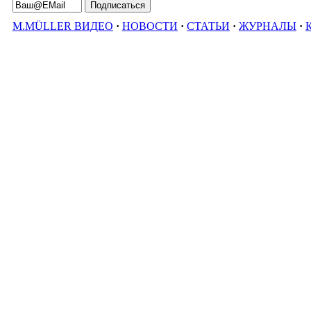
M.MÜLLER ВИДЕО
·
НОВОСТИ
·
СТАТЬИ
·
ЖУРНАЛЫ
·