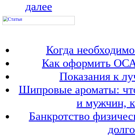
далее
Когда необходим
Как оформить ОСА
Показания к лу
Шипровые ароматы: что
и мужчин, 
Банкротство физичес
долго