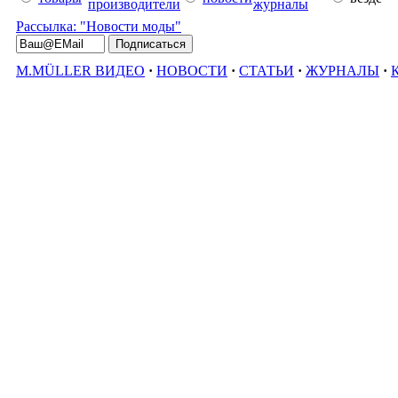
производители
журналы
Рассылка: "Новости моды"
M.MÜLLER ВИДЕО
·
НОВОСТИ
·
СТАТЬИ
·
ЖУРНАЛЫ
·