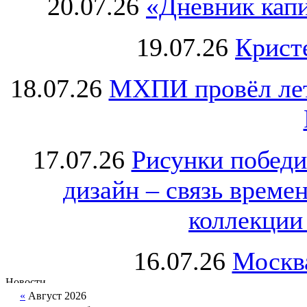
20.07.26
«Дневник капи
19.07.26
Крист
18.07.26
МХПИ провёл лет
17.07.26
Рисунки победи
дизайн – связь врем
коллекции 
16.07.26
Москва
«
Август 2026