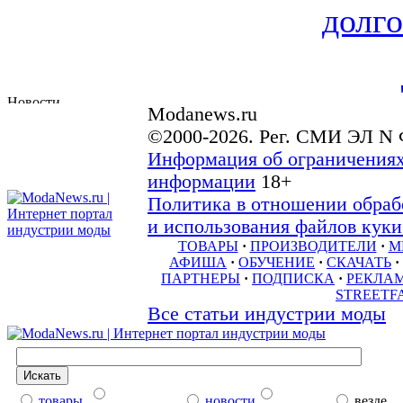
долго
Modanews.ru
©2000-2026. Рег. СМИ ЭЛ N 
Информация об ограничениях
информации
18+
Политика в отношении обраб
и использования файлов куки 
ТОВАРЫ
·
ПРОИЗВОДИТЕЛИ
·
М
АФИША
·
ОБУЧЕНИЕ
·
СКАЧАТЬ
·
ПАРТНЕРЫ
·
ПОДПИСКА
·
РЕКЛА
STREETF
Все статьи индустрии моды
товары
новости
везде