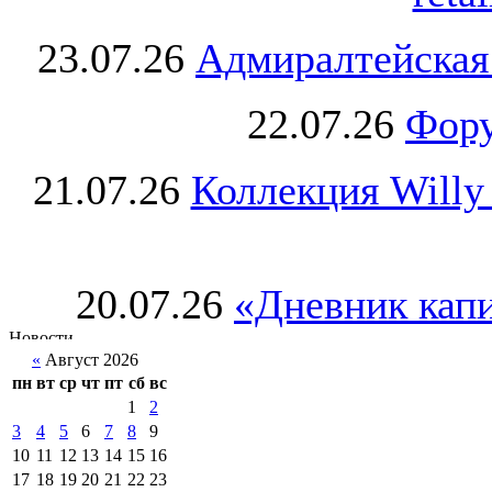
23.07.26
Адмиралтейская
22.07.26
Фору
21.07.26
Коллекция Willy
20.07.26
«Дневник капи
«
Август 2026
пн
вт
ср
чт
пт
сб
вс
1
2
3
4
5
6
7
8
9
10
11
12
13
14
15
16
17
18
19
20
21
22
23