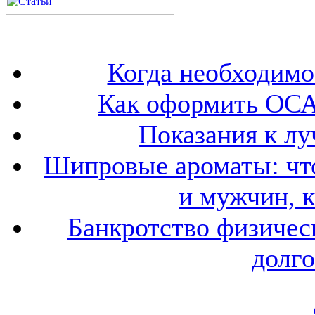
Когда необходим
Как оформить ОСА
Показания к лу
Шипровые ароматы: что
и мужчин, 
Банкротство физичес
долго