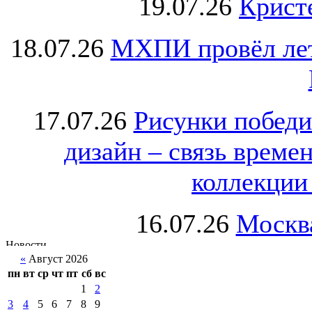
19.07.26
Крист
18.07.26
МХПИ провёл лет
17.07.26
Рисунки победи
дизайн – связь врем
коллекции 
16.07.26
Москва
«
Август 2026
пн
вт
ср
чт
пт
сб
вс
1
2
3
4
5
6
7
8
9