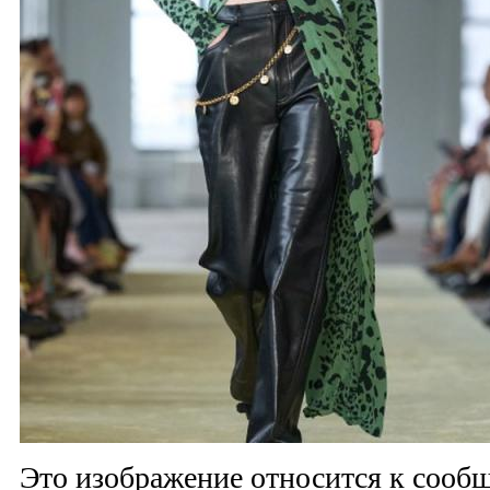
Это изображение относится к соо