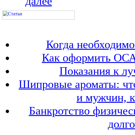
далее
Когда необходим
Как оформить ОСА
Показания к лу
Шипровые ароматы: что
и мужчин, 
Банкротство физичес
долго