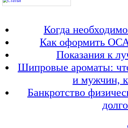
Когда необходим
Как оформить ОСА
Показания к лу
Шипровые ароматы: что
и мужчин, 
Банкротство физичес
долго