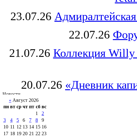
23.07.26
Адмиралтейская
22.07.26
Фору
21.07.26
Коллекция Willy
20.07.26
«Дневник капи
«
Август 2026
пн
вт
ср
чт
пт
сб
вс
1
2
3
4
5
6
7
8
9
10
11
12
13
14
15
16
17
18
19
20
21
22
23