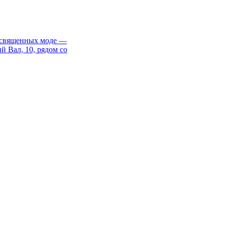
 посвященных моде —
й Вал, 10, рядом со