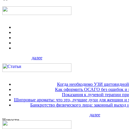
далее
Когда необходимо УЗИ щитовидной
Как оформить ОСАГО без ошибок и 
Показания к лучевой терапии при
Шипровые ароматы: что это, лучшие духи для женщин и
Банкротство физического лица: законный выход 
далее