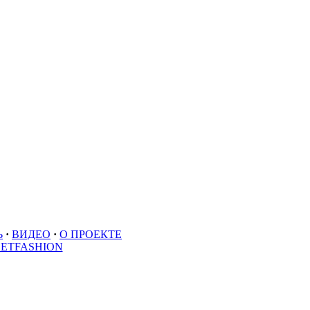
Ь
·
ВИДЕО
·
О ПРОЕКТЕ
EETFASHION