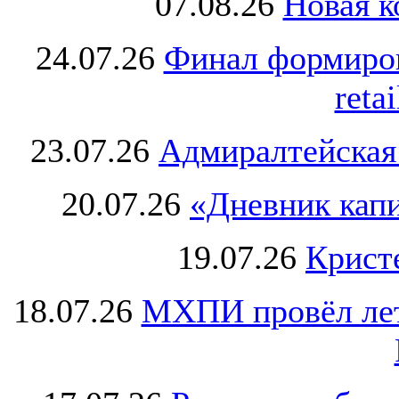
07.08.26
Новая к
24.07.26
Финал формиро
retai
23.07.26
Адмиралтейская
20.07.26
«Дневник капи
19.07.26
Крист
18.07.26
МХПИ провёл лет