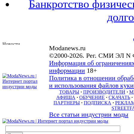
Банкротство физичес
долго
Modanews.ru
©2000-2026. Рег. СМИ ЭЛ N 
Информация об ограничениях
информации
18+
Политика в отношении обраб
и использования файлов куки 
ТОВАРЫ
·
ПРОИЗВОДИТЕЛИ
·
М
АФИША
·
ОБУЧЕНИЕ
·
СКАЧАТЬ
·
ПАРТНЕРЫ
·
ПОДПИСКА
·
РЕКЛА
STREETF
Все статьи индустрии моды