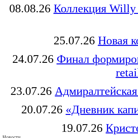
08.08.26
Коллекция Willy
25.07.26
Новая к
24.07.26
Финал формиро
retai
23.07.26
Адмиралтейская
20.07.26
«Дневник капи
19.07.26
Крист