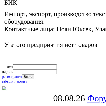
БИК
Импорт, экспорт, производство тек
оборудования.
Контактные лица: Ноян Юксек, Ула
У этого предприятия нет товаров
имя
пароль
регистрация
забыли пароль?
08.08.26
Фору