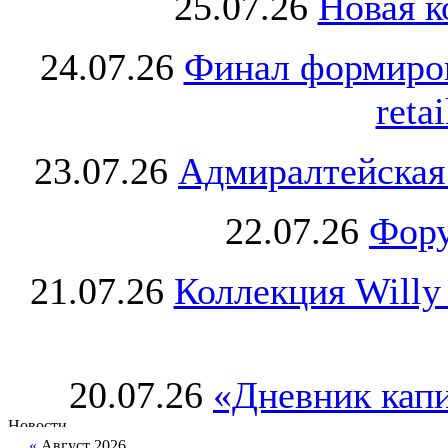
25.07.26
Новая к
24.07.26
Финал формиро
retai
23.07.26
Адмиралтейская
22.07.26
Фору
21.07.26
Коллекция Willy
20.07.26
«Дневник капи
«
Август 2026