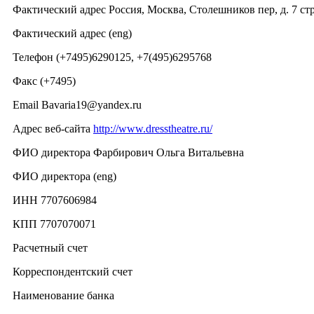
Фактический адрес Россия, Москва, Столешников пер, д. 7 стр
Фактический адрес (eng)
Телефон (+7495)6290125, +7(495)6295768
Факс (+7495)
Email Bavaria19@yandex.ru
Адрес веб-сайта
http://www.dresstheatre.ru/
ФИО директора Фарбирович Ольга Витальевна
ФИО директора (eng)
ИНН 7707606984
КПП 7707070071
Расчетный счет
Корреспондентский счет
Наименование банка