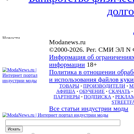
долго
Modanews.ru
©2000-2026. Рег. СМИ ЭЛ N 
Информация об ограничениях
информации
18+
Политика в отношении обраб
и использования файлов куки 
ТОВАРЫ
·
ПРОИЗВОДИТЕЛИ
·
М
АФИША
·
ОБУЧЕНИЕ
·
СКАЧАТЬ
·
ПАРТНЕРЫ
·
ПОДПИСКА
·
РЕКЛА
STREETF
Все статьи индустрии моды