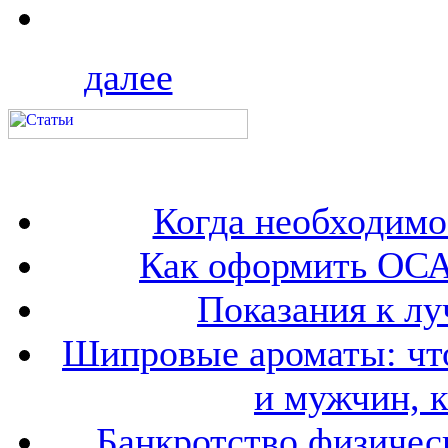
далее
Когда необходим
Как оформить ОСА
Показания к лу
Шипровые ароматы: что
и мужчин, 
Банкротство физичес