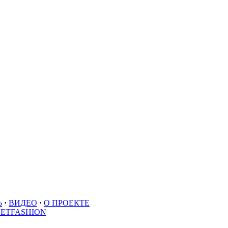
Ь
·
ВИДЕО
·
О ПРОЕКТЕ
EETFASHION