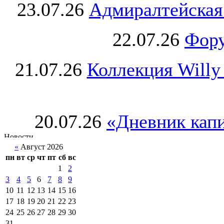
23.07.26
Адмиралтейская
22.07.26
Фору
21.07.26
Коллекция Willy
20.07.26
«Дневник капи
«
Август 2026
пн
вт
ср
чт
пт
сб
вс
1
2
3
4
5
6
7
8
9
10
11
12
13
14
15
16
17
18
19
20
21
22
23
24
25
26
27
28
29
30
31