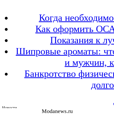
Когда необходим
Как оформить ОСА
Показания к лу
Шипровые ароматы: что
и мужчин, 
Банкротство физичес
долго
Modanews.ru