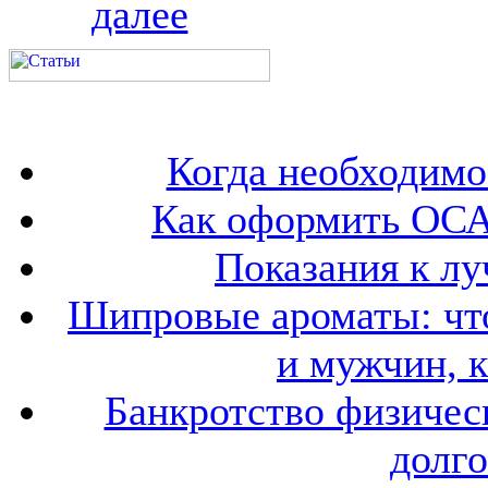
далее
Когда необходим
Как оформить ОСА
Показания к лу
Шипровые ароматы: что
и мужчин, 
Банкротство физичес
долго