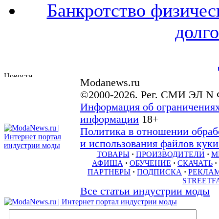
Банкротство физичес
долго
Modanews.ru
©2000-2026. Рег. СМИ ЭЛ N 
Информация об ограничениях
информации
18+
Политика в отношении обраб
и использования файлов куки 
ТОВАРЫ
·
ПРОИЗВОДИТЕЛИ
·
М
АФИША
·
ОБУЧЕНИЕ
·
СКАЧАТЬ
·
ПАРТНЕРЫ
·
ПОДПИСКА
·
РЕКЛА
STREETF
Все статьи индустрии моды