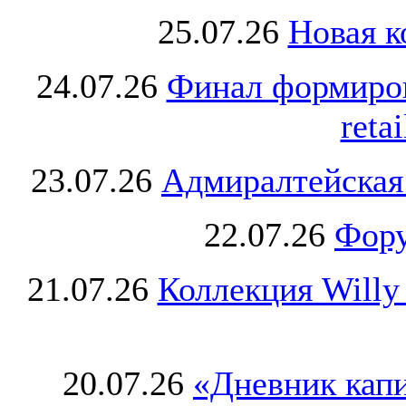
25.07.26
Новая к
24.07.26
Финал формиро
retai
23.07.26
Адмиралтейская
22.07.26
Фору
21.07.26
Коллекция Willy
20.07.26
«Дневник капи