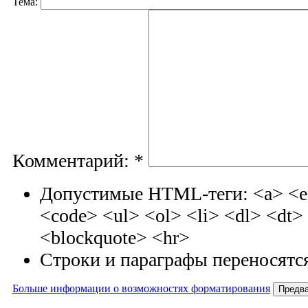
Тема:
Комментарий:
*
Допустимые HTML-теги: <a> <em
<code> <ul> <ol> <li> <dl> <dt
<blockquote> <hr>
Строки и параграфы переносятся
Больше информации о возможностях форматирования