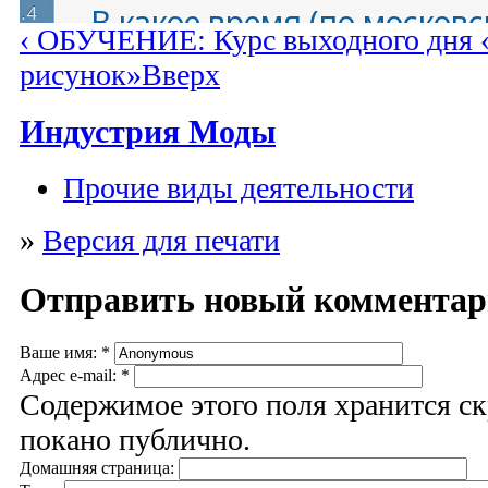
‹ ОБУЧЕНИЕ: Курс выходного дня 
рисунок»
Вверх
Индустрия Моды
Прочие виды деятельности
»
Версия для печати
Отправить новый коммента
Ваше имя:
*
Адрес e-mail:
*
Содержимое этого поля хранится ск
покано публично.
Домашняя страница: