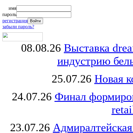
имя
пароль
регистрация
забыли пароль?
08.08.26
Выставка dre
индустрию бель
25.07.26
Новая к
24.07.26
Финал формиро
retai
23.07.26
Адмиралтейская