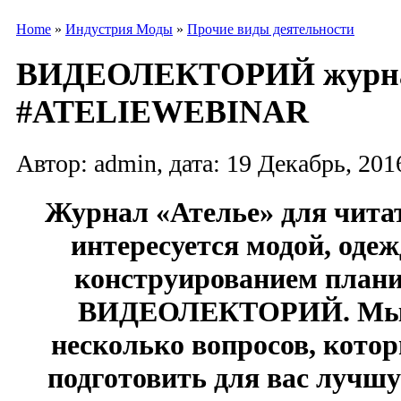
Home
»
Индустрия Моды
»
Прочие виды деятельности
ВИДЕОЛЕКТОРИЙ журнал
#ATELIEWEBINAR
Автор: admin, дата: 19 Декабрь, 2016
Журнал «Ателье» для читат
интересуется модой, оде
конструированием план
ВИДЕОЛЕКТОРИЙ. Мы 
несколько вопросов, кото
подготовить для вас лучш