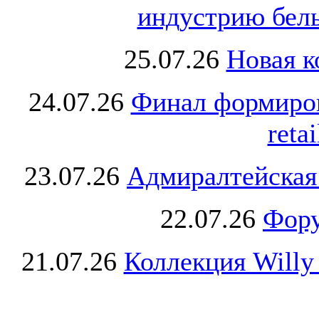
индустрию бель
25.07.26
Новая к
24.07.26
Финал формиро
retai
23.07.26
Адмиралтейская
22.07.26
Фору
21.07.26
Коллекция Willy