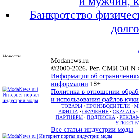
и мужчин, 
Банкротство физичес
долго
Modanews.ru
©2000-2026. Рег. СМИ ЭЛ N 
Информация об ограничениях
информации
18+
Политика в отношении обраб
и использования файлов куки 
ТОВАРЫ
·
ПРОИЗВОДИТЕЛИ
·
М
АФИША
·
ОБУЧЕНИЕ
·
СКАЧАТЬ
·
ПАРТНЕРЫ
·
ПОДПИСКА
·
РЕКЛА
STREETF
Все статьи индустрии моды