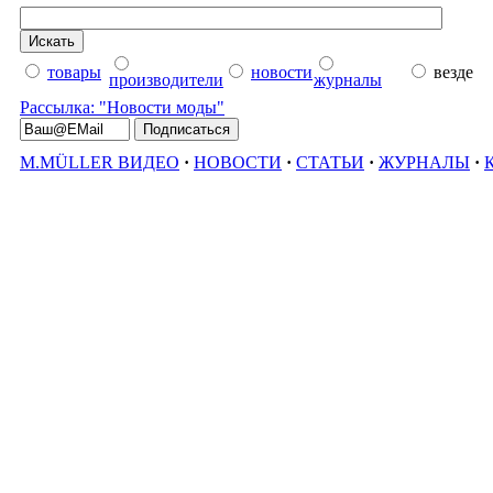
товары
новости
везде
производители
журналы
Рассылка: "Новости моды"
M.MÜLLER ВИДЕО
·
НОВОСТИ
·
СТАТЬИ
·
ЖУРНАЛЫ
·