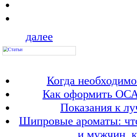
далее
Когда необходим
Как оформить ОСА
Показания к лу
Шипровые ароматы: что
и мужчин, 