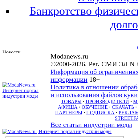
Банкротство физичес
долго
Modanews.ru
©2000-2026. Рег. СМИ ЭЛ N 
Информация об ограничениях
информации
18+
Политика в отношении обраб
и использования файлов куки 
ТОВАРЫ
·
ПРОИЗВОДИТЕЛИ
·
М
АФИША
·
ОБУЧЕНИЕ
·
СКАЧАТЬ
·
ПАРТНЕРЫ
·
ПОДПИСКА
·
РЕКЛА
STREETF
Все статьи индустрии моды