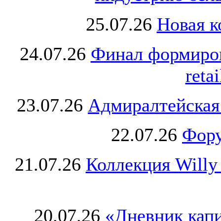
25.07.26
Новая к
24.07.26
Финал формиро
retai
23.07.26
Адмиралтейская
22.07.26
Фору
21.07.26
Коллекция Willy
20.07.26
«Дневник капи