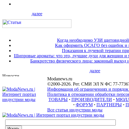
далее
Когда необходимо УЗИ щитовидной
Как оформить ОСАГО без ошибок и 
Показания к лучевой терапии при
Шипровые ароматы: что это, лучшие духи для женщин и
Банкротство физического лица: законный выход 
далее
Modanews.ru
©2000-2026. Рег. СМИ ЭЛ N ФС 77-7736
Информация об ограничениях и порядок
Политика в отношении обработки персон
ТОВАРЫ
·
ПРОИЗВОДИТЕЛИ
·
МЮЛ
·
ФОРУМ
·
ПАРТНЕРЫ
·
П
Все статьи индустрии моды