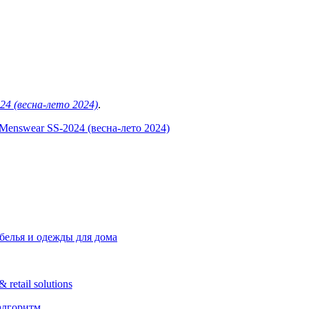
24 (весна-лето 2024)
.
Menswear SS-2024 (весна-лето 2024)
белья и одежды для дома
etail solutions
алгоритм