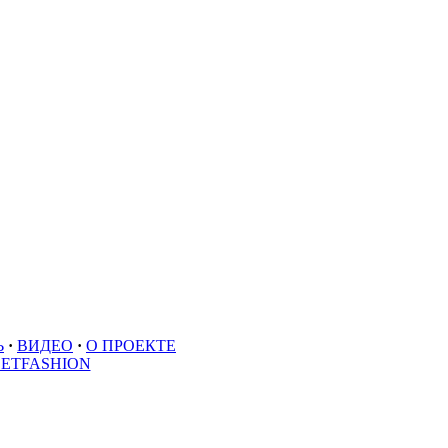
Ь
·
ВИДЕО
·
О ПРОЕКТЕ
EETFASHION