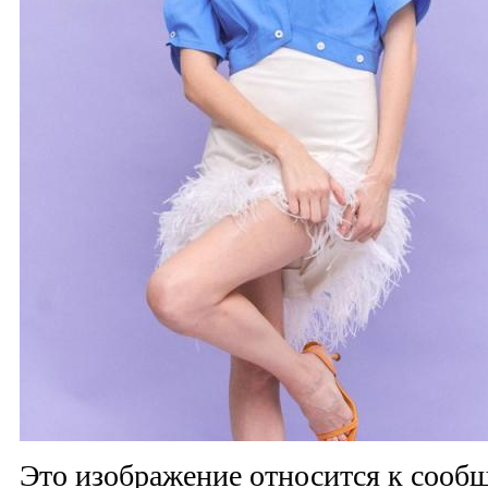
Это изображение относится к соо