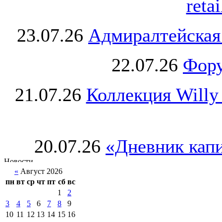
retai
23.07.26
Адмиралтейская
22.07.26
Фору
21.07.26
Коллекция Willy
20.07.26
«Дневник капи
«
Август 2026
пн
вт
ср
чт
пт
сб
вс
1
2
3
4
5
6
7
8
9
10
11
12
13
14
15
16