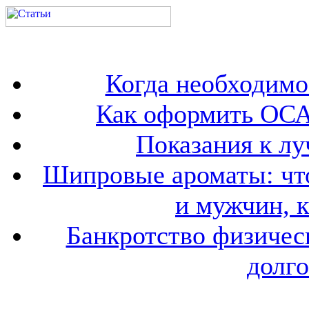
Когда необходим
Как оформить ОСА
Показания к лу
Шипровые ароматы: что
и мужчин, 
Банкротство физичес
долго