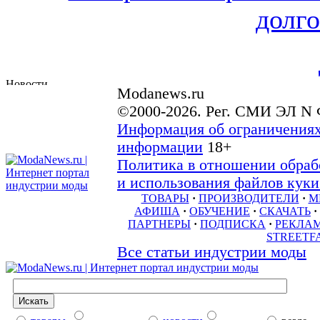
долго
Modanews.ru
©2000-2026. Рег. СМИ ЭЛ N 
Информация об ограничениях
информации
18+
Политика в отношении обраб
и использования файлов куки 
ТОВАРЫ
·
ПРОИЗВОДИТЕЛИ
·
М
АФИША
·
ОБУЧЕНИЕ
·
СКАЧАТЬ
·
ПАРТНЕРЫ
·
ПОДПИСКА
·
РЕКЛА
STREETF
Все статьи индустрии моды