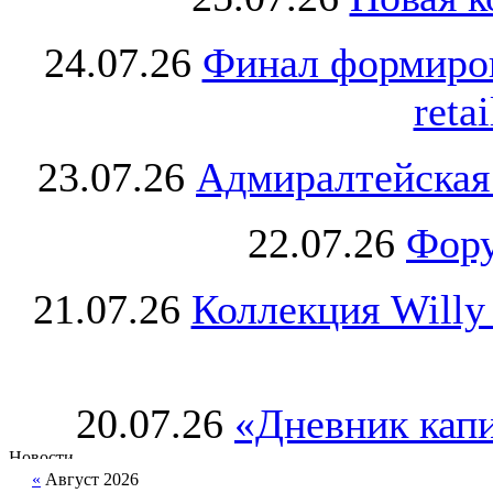
24.07.26
Финал формиро
retai
23.07.26
Адмиралтейская
22.07.26
Фору
21.07.26
Коллекция Willy
20.07.26
«Дневник капи
«
Август 2026