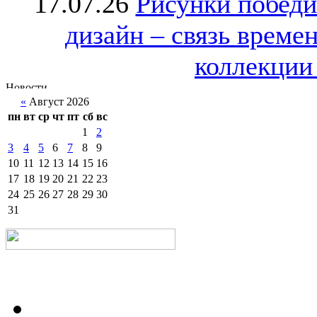
17.07.26
Рисунки победи
дизайн – связь врем
коллекции 
«
Август 2026
пн
вт
ср
чт
пт
сб
вс
1
2
3
4
5
6
7
8
9
10
11
12
13
14
15
16
17
18
19
20
21
22
23
24
25
26
27
28
29
30
31