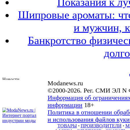
Показания к лу
Шипровые ароматы: что
и мужчин, 
Банкротство физичес
долго
Modanews.ru
©2000-2026. Рег. СМИ ЭЛ N 
Информация об ограничениях
информации
18+
Политика в отношении обраб
и использования файлов куки 
ТОВАРЫ
·
ПРОИЗВОДИТЕЛИ
·
М