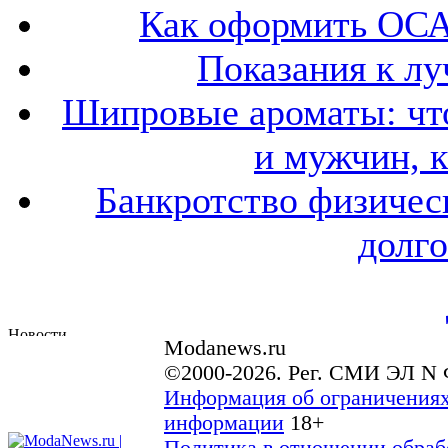
Как оформить ОСА
Показания к лу
Шипровые ароматы: что
и мужчин, 
Банкротство физичес
долго
Modanews.ru
©2000-2026. Рег. СМИ ЭЛ N 
Информация об ограничениях
информации
18+