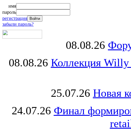
имя
пароль
регистрация
забыли пароль?
08.08.26
Фору
08.08.26
Коллекция Willy
25.07.26
Новая к
24.07.26
Финал формиро
retai