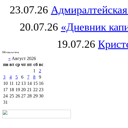
23.07.26
Адмиралтейская
20.07.26
«Дневник капи
19.07.26
Крист
«
Август 2026
пн
вт
ср
чт
пт
сб
вс
1
2
3
4
5
6
7
8
9
10
11
12
13
14
15
16
17
18
19
20
21
22
23
24
25
26
27
28
29
30
31