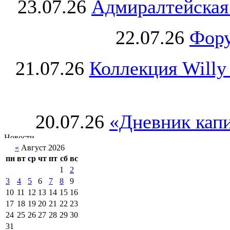
23.07.26
Адмиралтейская
22.07.26
Фору
21.07.26
Коллекция Willy
20.07.26
«Дневник капи
«
Август 2026
пн
вт
ср
чт
пт
сб
вс
1
2
3
4
5
6
7
8
9
10
11
12
13
14
15
16
17
18
19
20
21
22
23
24
25
26
27
28
29
30
31