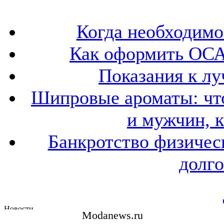
Когда необходим
Как оформить ОСА
Показания к лу
Шипровые ароматы: что
и мужчин, 
Банкротство физичес
долго
Modanews.ru