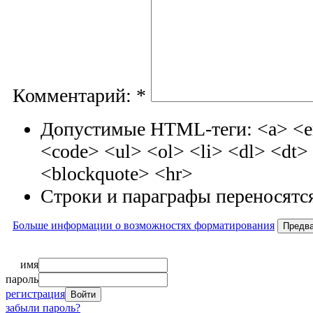
Комментарий:
*
Допустимые HTML-теги: <a> <em
<code> <ul> <ol> <li> <dl> <dt
<blockquote> <hr>
Строки и параграфы переносятся
Больше информации о возможностях форматирования
имя
пароль
регистрация
забыли пароль?