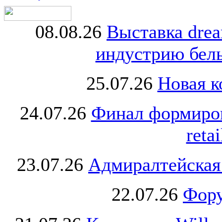
08.08.26
Выставка dre
индустрию бель
25.07.26
Новая к
24.07.26
Финал формиро
retai
23.07.26
Адмиралтейская
22.07.26
Фору