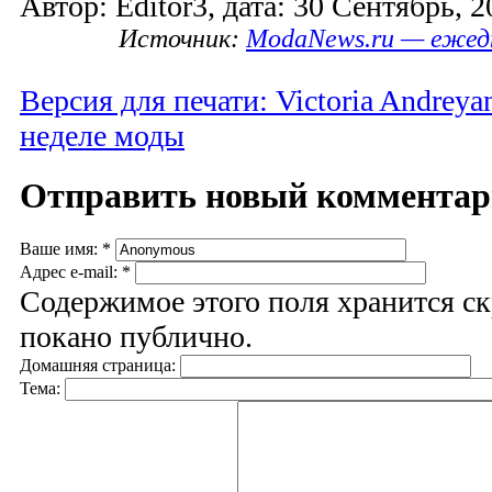
Автор: Editor3, дата: 30 Сентябрь, 2
Источник:
ModaNews.ru — ежед
Версия для печати: Victoria Andrey
неделе моды
Отправить новый коммента
Ваше имя:
*
Адрес e-mail:
*
Содержимое этого поля хранится ск
покано публично.
Домашняя страница:
Тема: