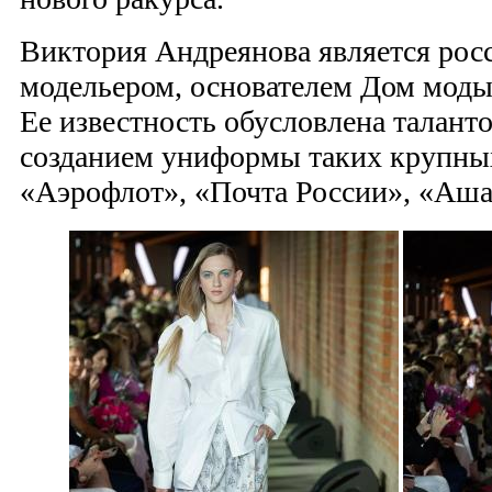
Виктория Андреянова является рос
модельером, основателем Дом моды 
Ее известность обусловлена талант
созданием униформы таких крупны
«Аэрофлот», «Почта России», «Аша