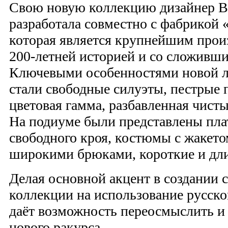
Свою новую коллекцию дизайнер В
разработала совместно с фабрикой
которая является крупнейшим прои
200-летней историей и со сложивш
Ключевыми особенностями новой 
стали свободные силуэты, пестрые 
цветовая гамма, разбавленная чист
На подиуме были представлены пла
свободного кроя, костюмы с жакето
широкими брюками, короткие и дли
Делая основной акцент в создании 
коллекции на использование русско
даёт возможность переосмыслить и 
нового ракурса.