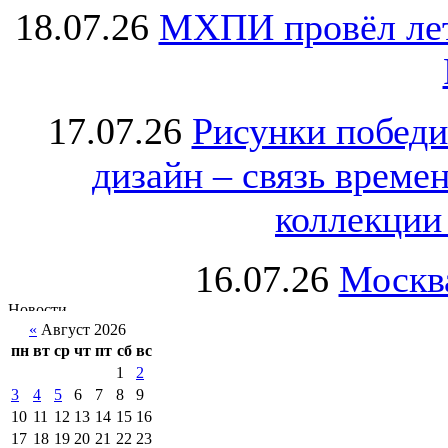
18.07.26
МХПИ провёл лет
17.07.26
Рисунки победи
дизайн – связь врем
коллекции 
16.07.26
Москва
«
Август 2026
пн
вт
ср
чт
пт
сб
вс
1
2
3
4
5
6
7
8
9
10
11
12
13
14
15
16
17
18
19
20
21
22
23