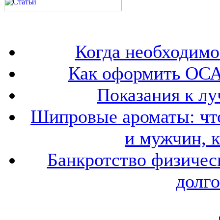
Когда необходим
Как оформить ОСА
Показания к лу
Шипровые ароматы: что
и мужчин, 
Банкротство физичес
долго