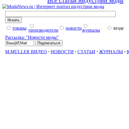
Все статьи индустрии моды
товары
новости
везде
производители
журналы
Рассылка: "Новости моды"
M.MÜLLER ВИДЕО
·
НОВОСТИ
·
СТАТЬИ
·
ЖУРНАЛЫ
·