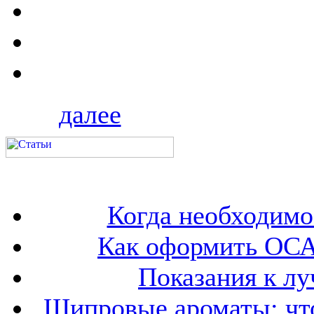
далее
Когда необходим
Как оформить ОСА
Показания к лу
Шипровые ароматы: что