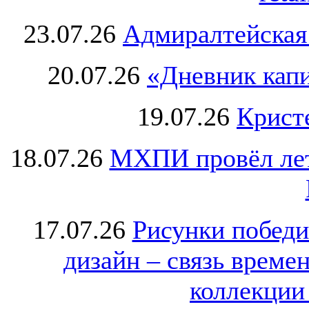
23.07.26
Адмиралтейская
20.07.26
«Дневник капи
19.07.26
Крист
18.07.26
МХПИ провёл лет
17.07.26
Рисунки победи
дизайн – связь врем
коллекции 