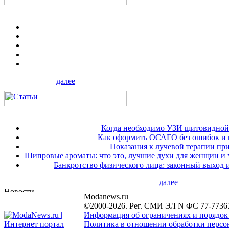
далее
Когда необходимо УЗИ щитовидной
Как оформить ОСАГО без ошибок и 
Показания к лучевой терапии при
Шипровые ароматы: что это, лучшие духи для женщин и
Банкротство физического лица: законный выход 
далее
Modanews.ru
©2000-2026. Рег. СМИ ЭЛ N ФС 77-7736
Информация об ограничениях и порядок
Политика в отношении обработки персон