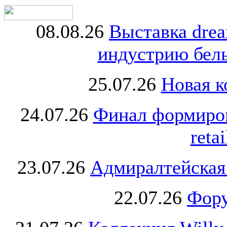
08.08.26
Выставка dre
индустрию бель
25.07.26
Новая к
24.07.26
Финал формиро
retai
23.07.26
Адмиралтейская
22.07.26
Фору