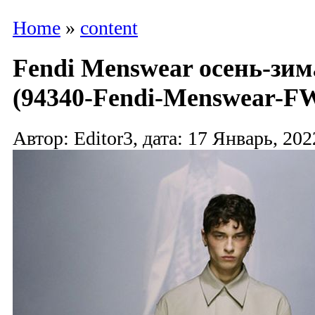
Home
»
content
Fendi Menswear осень-зим
(94340-Fendi-Menswear-FW
Автор: Editor3, дата: 17 Январь, 202