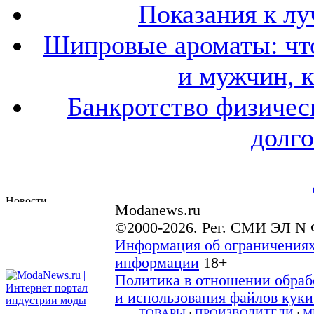
Показания к лу
Шипровые ароматы: что
и мужчин, 
Банкротство физичес
долго
Modanews.ru
©2000-2026. Рег. СМИ ЭЛ N 
Информация об ограничениях
информации
18+
Политика в отношении обраб
и использования файлов куки 
ТОВАРЫ
·
ПРОИЗВОДИТЕЛИ
·
М