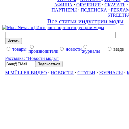
АФИША
·
ОБУЧЕНИЕ
·
СКАЧАТЬ
·
ПАРТНЕРЫ
·
ПОДПИСКА
·
РЕКЛА
STREETF
Все статьи индустрии моды
товары
новости
везде
производители
журналы
Рассылка: "Новости моды"
M.MÜLLER ВИДЕО
·
НОВОСТИ
·
СТАТЬИ
·
ЖУРНАЛЫ
·