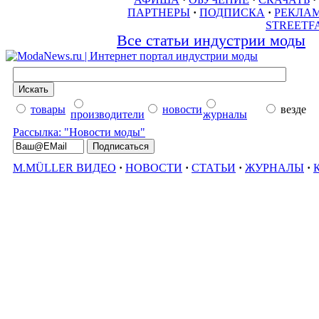
ПАРТНЕРЫ
·
ПОДПИСКА
·
РЕКЛА
STREETF
Все статьи индустрии моды
товары
новости
везде
производители
журналы
Рассылка: "Новости моды"
M.MÜLLER ВИДЕО
·
НОВОСТИ
·
СТАТЬИ
·
ЖУРНАЛЫ
·