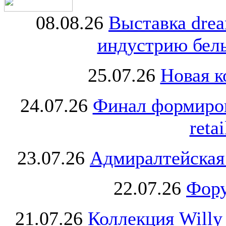
08.08.26
Выставка dre
индустрию бель
25.07.26
Новая к
24.07.26
Финал формиро
retai
23.07.26
Адмиралтейская
22.07.26
Фору
21.07.26
Коллекция Willy