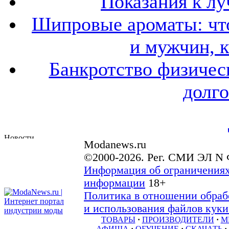
Показания к лу
Шипровые ароматы: что
и мужчин, 
Банкротство физичес
долго
Modanews.ru
©2000-2026. Рег. СМИ ЭЛ N 
Информация об ограничениях
информации
18+
Политика в отношении обраб
и использования файлов куки 
ТОВАРЫ
·
ПРОИЗВОДИТЕЛИ
·
М
АФИША
·
ОБУЧЕНИЕ
·
СКАЧАТЬ
·