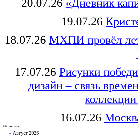
20.07.26
«Дневник капи
19.07.26
Крист
18.07.26
МХПИ провёл лет
17.07.26
Рисунки победи
дизайн – связь врем
коллекции 
16.07.26
Москва
«
Август 2026