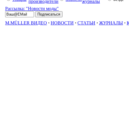
производители
журналы
Рассылка: "Новости моды"
M.MÜLLER ВИДЕО
·
НОВОСТИ
·
СТАТЬИ
·
ЖУРНАЛЫ
·