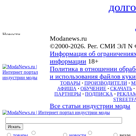
долго
Modanews.ru
©2000-2026. Рег. СМИ ЭЛ N 
Информация об ограничениях
информации
18+
Политика в отношении обраб
и использования файлов куки 
ТОВАРЫ
·
ПРОИЗВОДИТЕЛИ
·
М
АФИША
·
ОБУЧЕНИЕ
·
СКАЧАТЬ
·
ПАРТНЕРЫ
·
ПОДПИСКА
·
РЕКЛА
STREETF
Все статьи индустрии моды
товары
новости
везде