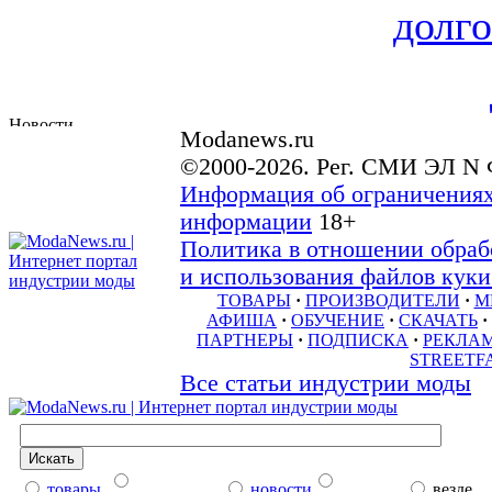
долго
Modanews.ru
©2000-2026. Рег. СМИ ЭЛ N 
Информация об ограничениях
информации
18+
Политика в отношении обраб
и использования файлов куки 
ТОВАРЫ
·
ПРОИЗВОДИТЕЛИ
·
М
АФИША
·
ОБУЧЕНИЕ
·
СКАЧАТЬ
·
ПАРТНЕРЫ
·
ПОДПИСКА
·
РЕКЛА
STREETF
Все статьи индустрии моды
товары
новости
везде