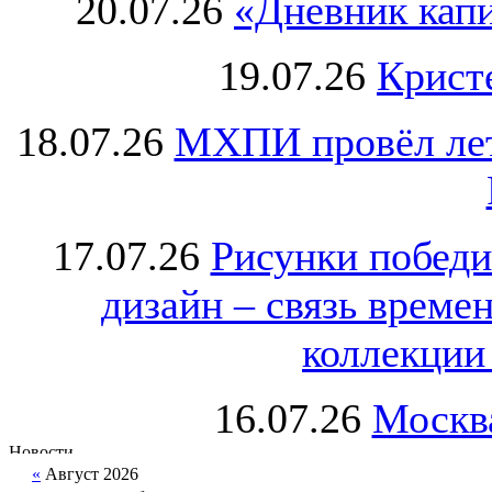
20.07.26
«Дневник капи
19.07.26
Крист
18.07.26
МХПИ провёл лет
17.07.26
Рисунки победи
дизайн – связь врем
коллекции 
16.07.26
Москва
«
Август 2026