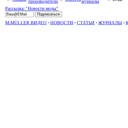
производители
журналы
Рассылка: "Новости моды"
M.MÜLLER ВИДЕО
·
НОВОСТИ
·
СТАТЬИ
·
ЖУРНАЛЫ
·