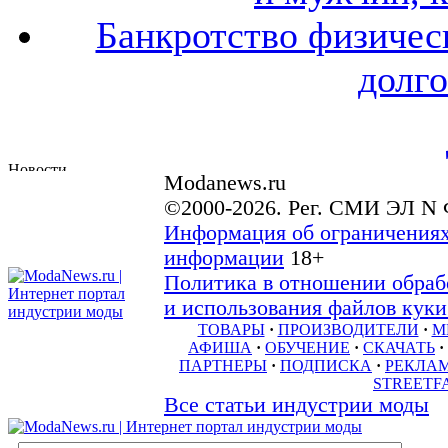
Банкротство физичес
долго
Modanews.ru
©2000-2026. Рег. СМИ ЭЛ N 
Информация об ограничениях
информации
18+
Политика в отношении обраб
и использования файлов куки 
ТОВАРЫ
·
ПРОИЗВОДИТЕЛИ
·
М
АФИША
·
ОБУЧЕНИЕ
·
СКАЧАТЬ
·
ПАРТНЕРЫ
·
ПОДПИСКА
·
РЕКЛА
STREETF
Все статьи индустрии моды