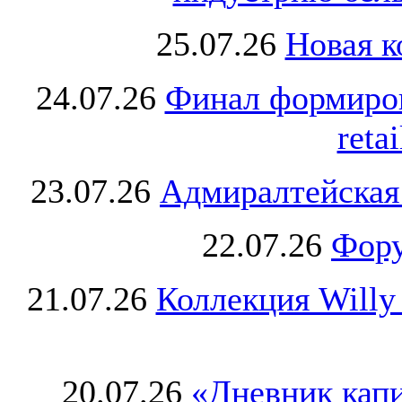
25.07.26
Новая к
24.07.26
Финал формиро
retai
23.07.26
Адмиралтейская
22.07.26
Фору
21.07.26
Коллекция Willy
20.07.26
«Дневник капи