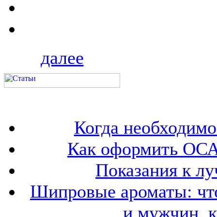
далее
Когда необходим
Как оформить ОСА
Показания к лу
Шипровые ароматы: что
и мужчин, 