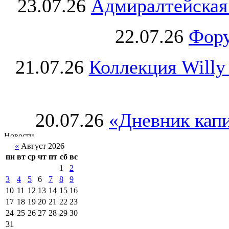
23.07.26
Адмиралтейская
22.07.26
Фору
21.07.26
Коллекция Willy
20.07.26
«Дневник капи
«
Август 2026
пн
вт
ср
чт
пт
сб
вс
1
2
3
4
5
6
7
8
9
10
11
12
13
14
15
16
17
18
19
20
21
22
23
24
25
26
27
28
29
30
31