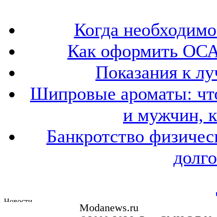
Когда необходим
Как оформить ОСА
Показания к лу
Шипровые ароматы: что
и мужчин, 
Банкротство физичес
долго
Modanews.ru