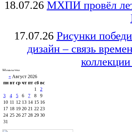
18.07.26
МХПИ провёл лет
17.07.26
Рисунки победи
дизайн – связь врем
коллекции 
«
Август 2026
пн
вт
ср
чт
пт
сб
вс
1
2
3
4
5
6
7
8
9
10
11
12
13
14
15
16
17
18
19
20
21
22
23
24
25
26
27
28
29
30
31