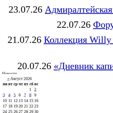
23.07.26
Адмиралтейская
22.07.26
Фору
21.07.26
Коллекция Willy
20.07.26
«Дневник капи
«
Август 2026
пн
вт
ср
чт
пт
сб
вс
1
2
3
4
5
6
7
8
9
10
11
12
13
14
15
16
17
18
19
20
21
22
23
24
25
26
27
28
29
30