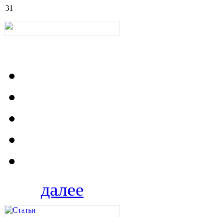
31
далее