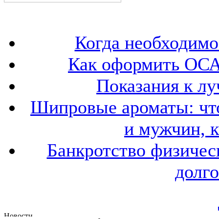
Когда необходим
Как оформить ОСА
Показания к лу
Шипровые ароматы: что
и мужчин, 
Банкротство физичес
долго