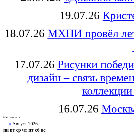
19.07.26
Крист
18.07.26
МХПИ провёл лет
17.07.26
Рисунки победи
дизайн – связь врем
коллекции 
16.07.26
Москва
«
Август 2026
пн
вт
ср
чт
пт
сб
вс