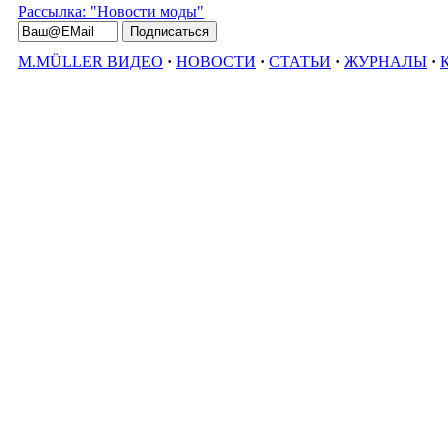
Рассылка: "Новости моды"
M.MÜLLER ВИДЕО
·
НОВОСТИ
·
СТАТЬИ
·
ЖУРНАЛЫ
·