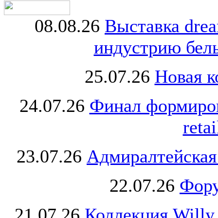
08.08.26
Выставка dre
индустрию бель
25.07.26
Новая к
24.07.26
Финал формиро
retai
23.07.26
Адмиралтейская
22.07.26
Фору
21.07.26
Коллекция Willy