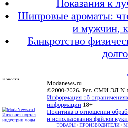
Показания к лу
Шипровые ароматы: что
и мужчин, 
Банкротство физичес
долго
Modanews.ru
©2000-2026. Рег. СМИ ЭЛ N 
Информация об ограничениях
информации
18+
Политика в отношении обраб
и использования файлов куки 
ТОВАРЫ
·
ПРОИЗВОДИТЕЛИ
·
М