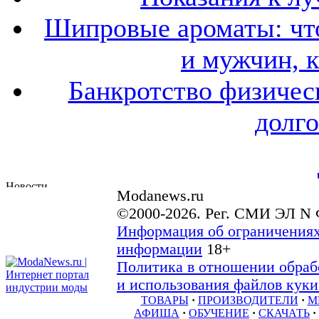
Шипровые ароматы: что
и мужчин, 
Банкротство физичес
долго
Modanews.ru
©2000-2026. Рег. СМИ ЭЛ N 
Информация об ограничениях
информации
18+
Политика в отношении обраб
и использования файлов куки 
ТОВАРЫ
·
ПРОИЗВОДИТЕЛИ
·
М
АФИША
·
ОБУЧЕНИЕ
·
СКАЧАТЬ
·