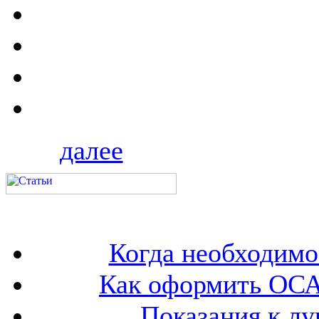
далее
Когда необходим
Как оформить ОСА
Показания к лу