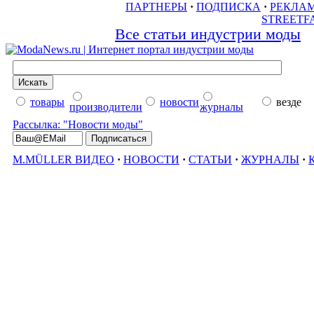
ПАРТНЕРЫ
·
ПОДПИСКА
·
РЕКЛА
STREETF
Все статьи индустрии моды
товары
новости
везде
производители
журналы
Рассылка: "Новости моды"
M.MÜLLER ВИДЕО
·
НОВОСТИ
·
СТАТЬИ
·
ЖУРНАЛЫ
·