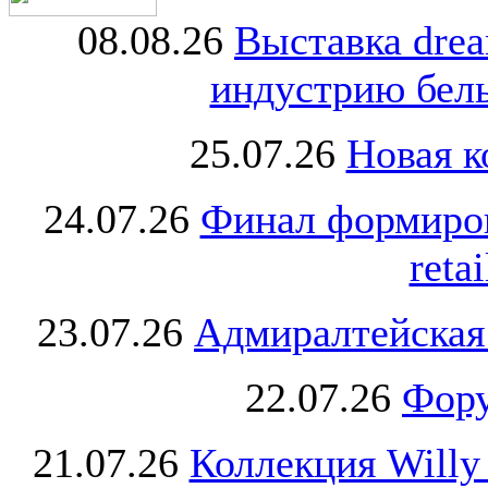
08.08.26
Выставка dre
индустрию бель
25.07.26
Новая к
24.07.26
Финал формиро
retai
23.07.26
Адмиралтейская
22.07.26
Фору
21.07.26
Коллекция Willy