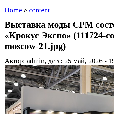
Home
»
content
Выставка моды CPM состо
«Крокус Экспо» (111724-col
moscow-21.jpg)
Автор: admin, дата: 25 май, 2026 - 1