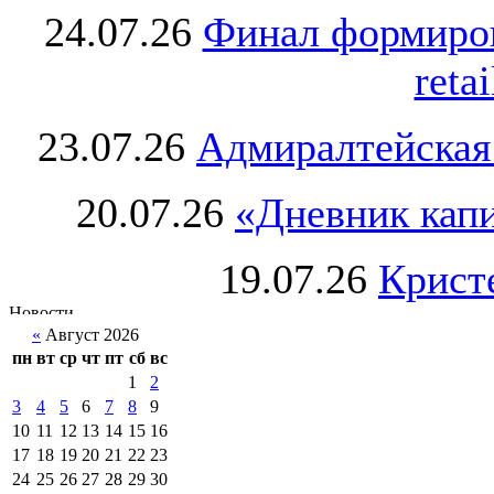
24.07.26
Финал формиро
retai
23.07.26
Адмиралтейская
20.07.26
«Дневник капи
19.07.26
Крист
«
Август 2026
пн
вт
ср
чт
пт
сб
вс
1
2
3
4
5
6
7
8
9
10
11
12
13
14
15
16
17
18
19
20
21
22
23
24
25
26
27
28
29
30