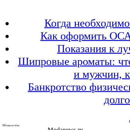
Когда необходим
Как оформить ОСА
Показания к лу
Шипровые ароматы: что
и мужчин, 
Банкротство физичес
долго
Modanews.ru