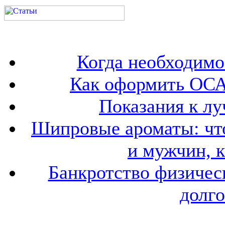
Когда необходим
Как оформить ОСА
Показания к лу
Шипровые ароматы: что
и мужчин, 
Банкротство физичес
долго