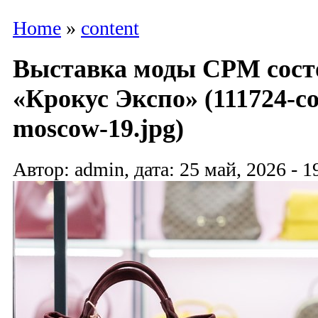
Home
»
content
Выставка моды CPM состо
«Крокус Экспо» (111724-col
moscow-19.jpg)
Автор: admin, дата: 25 май, 2026 - 1