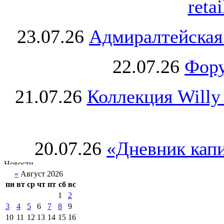
retai
23.07.26
Адмиралтейская
22.07.26
Фору
21.07.26
Коллекция Willy
20.07.26
«Дневник капи
«
Август 2026
пн
вт
ср
чт
пт
сб
вс
1
2
3
4
5
6
7
8
9
10
11
12
13
14
15
16