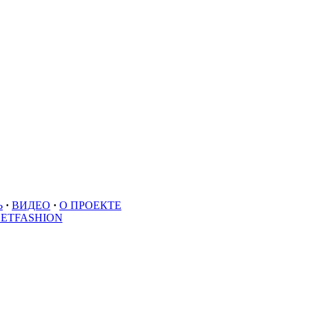
Ь
·
ВИДЕО
·
О ПРОЕКТЕ
EETFASHION