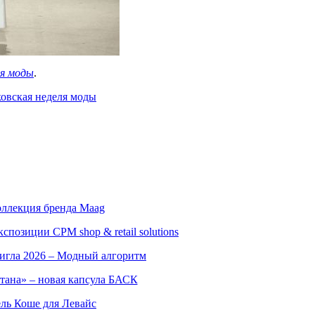
ля моды
.
овская неделя моды
оллекция бренда Maag
позиции CPM shop & retail solutions
игла 2026 – Модный алгоритм
тана» – новая капсула БАСК
ль Коше для Левайс