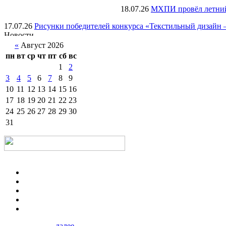
18.07.26
МХПИ провёл летний 
17.07.26
Рисунки победителей конкурса «Текстильный дизайн –
«
Август 2026
пн
вт
ср
чт
пт
сб
вс
1
2
3
4
5
6
7
8
9
10
11
12
13
14
15
16
17
18
19
20
21
22
23
24
25
26
27
28
29
30
31
далее