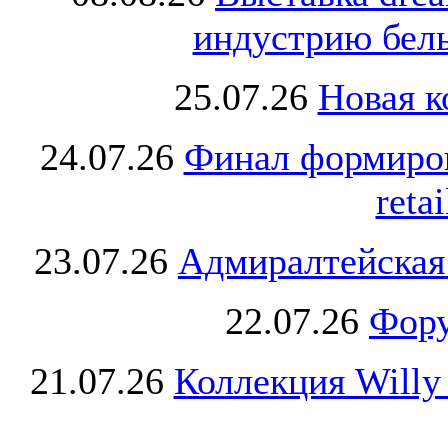
индустрию бель
25.07.26
Новая к
24.07.26
Финал формиро
retai
23.07.26
Адмиралтейская
22.07.26
Фору
21.07.26
Коллекция Willy