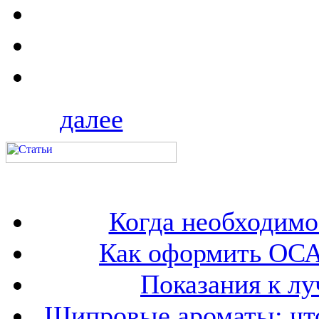
далее
Когда необходим
Как оформить ОСА
Показания к лу
Шипровые ароматы: что