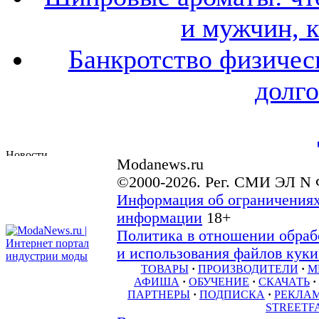
и мужчин, 
Банкротство физичес
долго
Modanews.ru
©2000-2026. Рег. СМИ ЭЛ N 
Информация об ограничениях
информации
18+
Политика в отношении обраб
и использования файлов куки 
ТОВАРЫ
·
ПРОИЗВОДИТЕЛИ
·
М
АФИША
·
ОБУЧЕНИЕ
·
СКАЧАТЬ
·
ПАРТНЕРЫ
·
ПОДПИСКА
·
РЕКЛА
STREETF