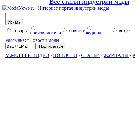
Все статьи индустрии моды
товары
новости
везде
производители
журналы
Рассылка: "Новости моды"
M.MÜLLER ВИДЕО
·
НОВОСТИ
·
СТАТЬИ
·
ЖУРНАЛЫ
·