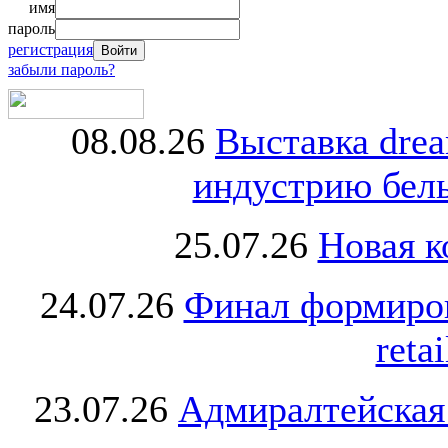
имя
пароль
регистрация
забыли пароль?
08.08.26
Выставка dre
индустрию бель
25.07.26
Новая к
24.07.26
Финал формиро
retai
23.07.26
Адмиралтейская