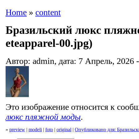
Home
»
content
Бразильский люкс пляжно
eteapparel-00.jpg)
Автор: admin, дата: 7 Апрель, 2026 -
Это изображение относится к соо
люкс пляжной моды
.
»
preview
|
modeli
|
foto
|
original
|
Опубликовано для: Бразильс