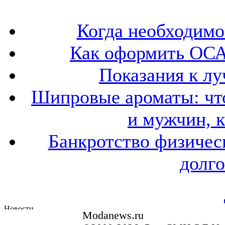
Когда необходим
Как оформить ОСА
Показания к лу
Шипровые ароматы: что
и мужчин, 
Банкротство физичес
долго
Modanews.ru