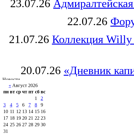
23.07.26
Адмиралтейская
22.07.26
Фору
21.07.26
Коллекция Willy
20.07.26
«Дневник капи
«
Август 2026
пн
вт
ср
чт
пт
сб
вс
1
2
3
4
5
6
7
8
9
10
11
12
13
14
15
16
17
18
19
20
21
22
23
24
25
26
27
28
29
30
31