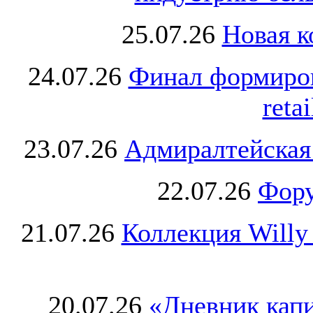
25.07.26
Новая к
24.07.26
Финал формиро
retai
23.07.26
Адмиралтейская
22.07.26
Фору
21.07.26
Коллекция Willy
20.07.26
«Дневник капи