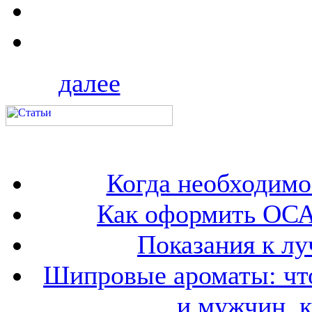
далее
Когда необходим
Как оформить ОСА
Показания к лу
Шипровые ароматы: что
и мужчин, 