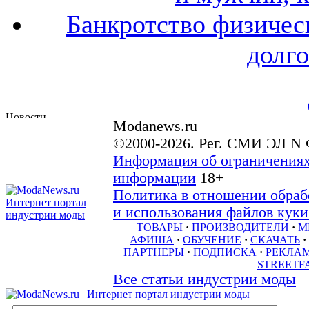
Банкротство физичес
долго
Modanews.ru
©2000-2026. Рег. СМИ ЭЛ N 
Информация об ограничениях
информации
18+
Политика в отношении обраб
и использования файлов куки 
ТОВАРЫ
·
ПРОИЗВОДИТЕЛИ
·
М
АФИША
·
ОБУЧЕНИЕ
·
СКАЧАТЬ
·
ПАРТНЕРЫ
·
ПОДПИСКА
·
РЕКЛА
STREETF
Все статьи индустрии моды