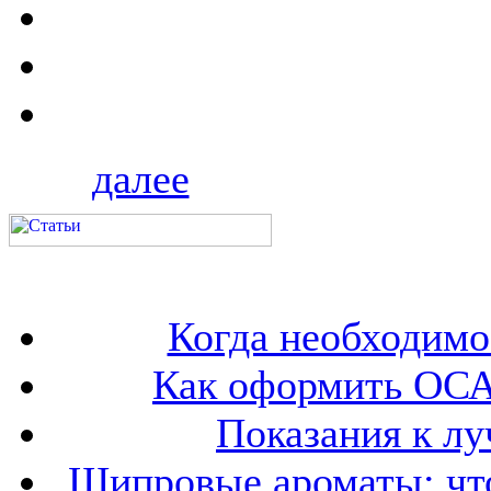
далее
Когда необходим
Как оформить ОСА
Показания к лу
Шипровые ароматы: что