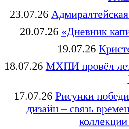
23.07.26
Адмиралтейская
20.07.26
«Дневник капи
19.07.26
Крист
18.07.26
МХПИ провёл лет
17.07.26
Рисунки победи
дизайн – связь врем
коллекции 