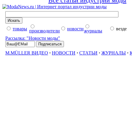
Все статьи индустрии моды
товары
новости
везде
производители
журналы
Рассылка: "Новости моды"
M.MÜLLER ВИДЕО
·
НОВОСТИ
·
СТАТЬИ
·
ЖУРНАЛЫ
·