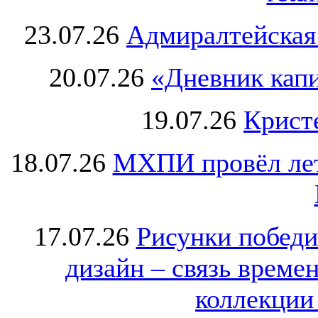
23.07.26
Адмиралтейская
20.07.26
«Дневник капи
19.07.26
Крист
18.07.26
МХПИ провёл лет
17.07.26
Рисунки победи
дизайн – связь врем
коллекции 