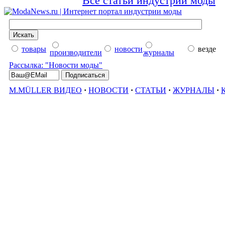
Все статьи индустрии моды
товары
новости
везде
производители
журналы
Рассылка: "Новости моды"
M.MÜLLER ВИДЕО
·
НОВОСТИ
·
СТАТЬИ
·
ЖУРНАЛЫ
·