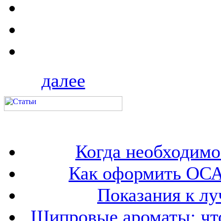
далее
Когда необходим
Как оформить ОСА
Показания к лу
Шипровые ароматы: что